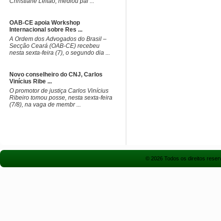
Christiane Leitão, mediou pai ...
OAB-CE apoia Workshop
Internacional sobre Res ...
A Ordem dos Advogados do Brasil –
Secção Ceará (OAB-CE) recebeu
nesta sexta-feira (7), o segundo dia ...
Novo conselheiro do CNJ, Carlos
Vinícius Ribe ...
O promotor de justiça Carlos Vinícius
Ribeiro tomou posse, nesta sexta-feira
(7/8), na vaga de membr ...
© 2026 Todos os direitos rese