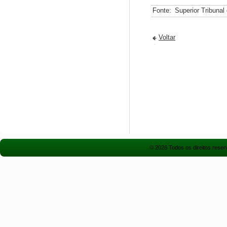
Fonte:
Superior Tribunal
Voltar
© 2026 Todos os direitos rese