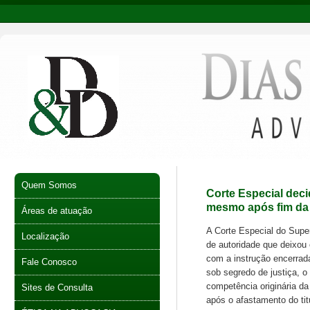
Quem Somos
Corte Especial dec
mesmo após fim da 
Áreas de atuação
A Corte Especial do Super
Localização
de autoridade que deixou
com a instrução encerrad
Fale Conosco
sob segredo de justiça, o
competência originária da
Sites de Consulta
após o afastamento do tit