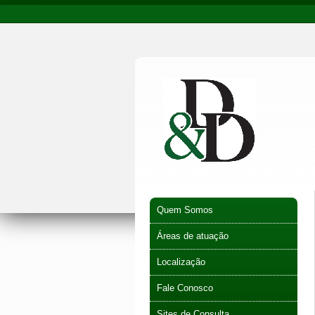
Quem Somos
Áreas de atuação
Localização
Fale Conosco
Sites de Consulta