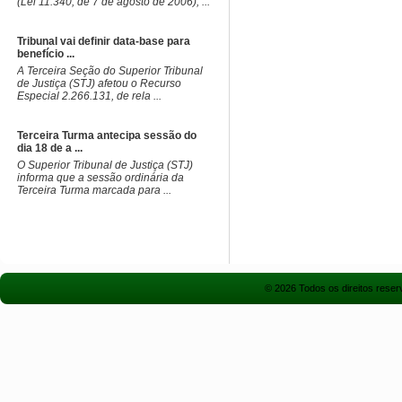
(Lei 11.340, de 7 de agosto de 2006), ...
Tribunal vai definir data-base para
benefício ...
​A Terceira Seção do Superior Tribunal
de Justiça (STJ) afetou o Recurso
Especial 2.266.131, de rela ...
Terceira Turma antecipa sessão do
dia 18 de a ...
​O Superior Tribunal de Justiça (STJ)
informa que a sessão ordinária da
Terceira Turma marcada para ...
© 2026 Todos os direitos rese