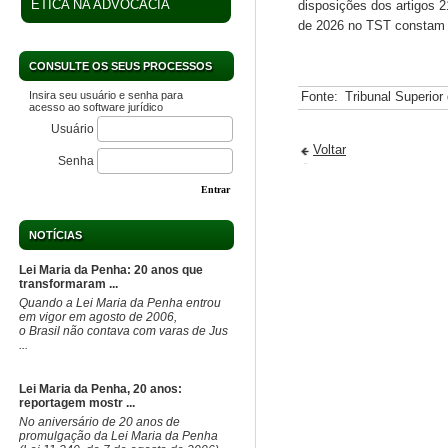
ÉTICA NA ADVOCACIA
disposições dos artigos 2
de 2026 no TST constam 
CONSULTE OS SEUS PROCESSOS
Insira seu usuário e senha para
Fonte:
Tribunal Superior
acesso ao software jurídico
Usuário
Voltar
Senha
Entrar
NOTÍCIAS
Lei Maria da Penha: 20 anos que
transformaram ...
Quando a Lei Maria da Penha entrou
em vigor em agosto de 2006,
o Brasil não contava com varas de Jus
...
Lei Maria da Penha, 20 anos:
reportagem mostr ...
No aniversário de 20 anos de
promulgação da Lei Maria da Penha